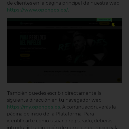
de clientes en la página principal de nuestra web
https://www.openges.es/
.
También puedes escribir directamente la
siguiente dirección en tu navegador web:
https://my.openges.es
. A continuación, verás la
página de inicio de la Plataforma. Para
identificarte como usuario registrado, deberás
introducir tu dirección de correo electrónico y la