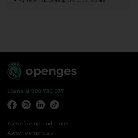
Aprovecha las ventajas del Club Rebelde
Llama al 900 730 037
Asesoría emprendedores
Asesoría empresas