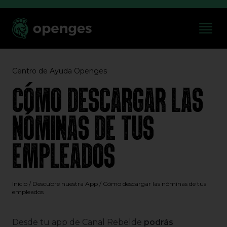
Centro de Ayuda Openges
CÓMO DESCARGAR LAS
NÓMINAS DE TUS
EMPLEADOS
Inicio
/
Descubre nuestra App
/
Cómo descargar las nóminas de tus
empleados
Desde tu app de Canal Rebelde
podrás